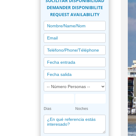
SOCILITAR DISPONIBILIDAD
DEMANDER DISPONIBILITE
REQUEST AVAILABILITY
PETICION
RESERVA
Dias
Noches