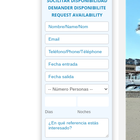
SOCILITAR DISPONIBILIDAD
DEMANDER DISPONIBILITE
REQUEST AVAILABILITY
PETICION
RESERVA
Dias
Noches