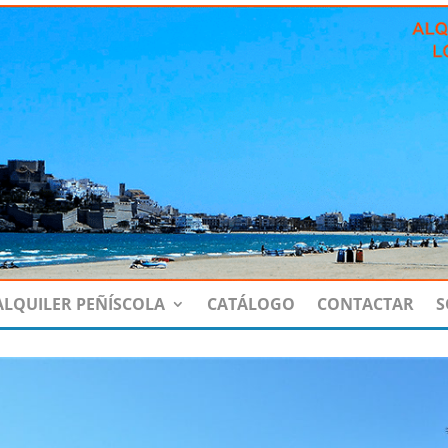
ALQUILER PEÑÍSCOLA
CATÁLOGO
CONTACTAR
S