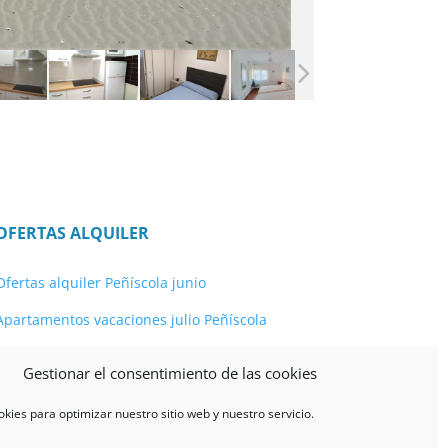
OFERTAS ALQUILER
Ofertas alquiler Peñíscola junio
Apartamentos vacaciones julio Peñíscola
Apartamentos Peñíscola agosto
Gestionar el consentimiento de las cookies
Apartamentos septiembre
okies para optimizar nuestro sitio web y nuestro servicio.
Alquileres otoño – invierno