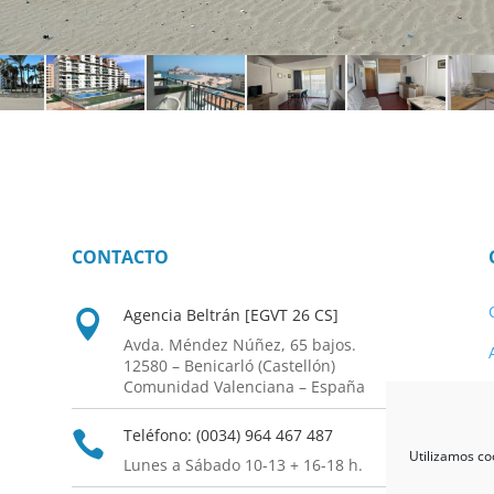
CONTACTO
Agencia Beltrán [EGVT 26 CS]

Avda. Méndez Núñez, 65 bajos.
12580 – Benicarló (Castellón)
Comunidad Valenciana – España
Teléfono: (0034) 964 467 487

Utilizamos co
Lunes a Sábado 10-13 + 16-18 h.