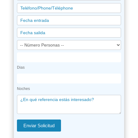
Dias
Noches
Enviar Solicitud