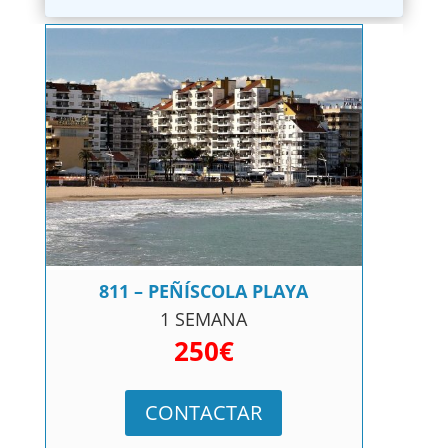
811 – PEÑÍSCOLA PLAYA
1 SEMANA
250€
CONTACTAR