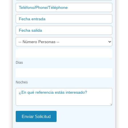
Dias
Noches
Enviar Solicitud